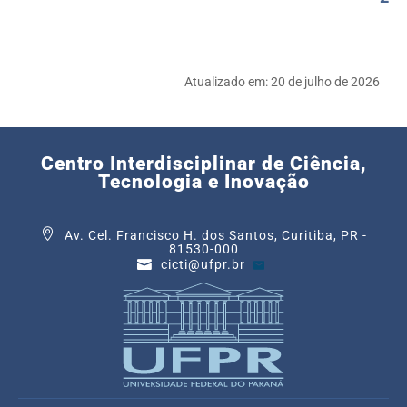
Atualizado em:
20 de julho de 2026
Centro Interdisciplinar de Ciência,
Tecnologia e Inovação
Av. Cel. Francisco H. dos Santos, Curitiba, PR -
81530-000
cicti@ufpr.br