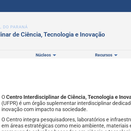
L DO PARANÁ
linar de Ciência, Tecnologia e Inovação
Núcleos
Recursos
O
Centro Interdisciplinar de Ciência, Tecnologia e Inov
(UFPR) é um órgão suplementar interdisciplinar dedicado
inovação com impacto na sociedade.
O Centro integra pesquisadores, laboratórios e infraest
em áreas estratégicas como meio ambiente, materiais e