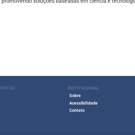
promovendo soluções baseadas em ciência e tecnologi
TÍFICOS
INSTITUCIONAL
Sobre
Acessibilidade
Contato