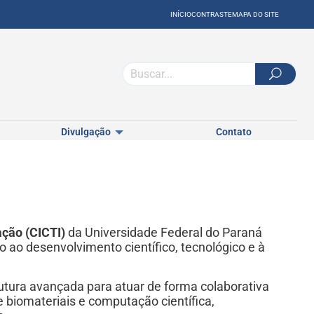
INÍCIO
CONTRASTE
MAPA DO SITE
Divulgação
Contato
ação (CICTI)
da Universidade Federal do Paraná
 ao desenvolvimento científico, tecnológico e à
rutura avançada para atuar de forma colaborativa
 biomateriais e computação científica,