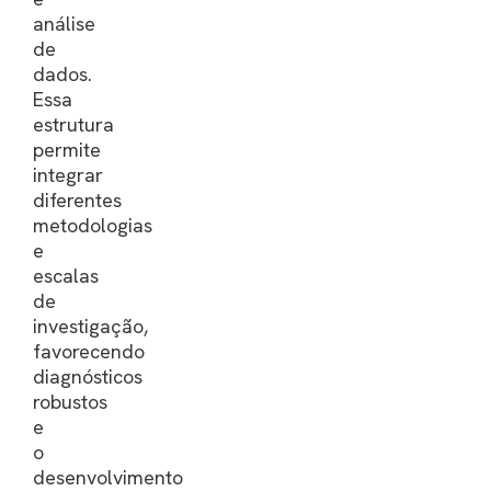
análise
de
dados.
Essa
estrutura
permite
integrar
diferentes
metodologias
e
escalas
de
investigação,
favorecendo
diagnósticos
robustos
e
o
desenvolvimento