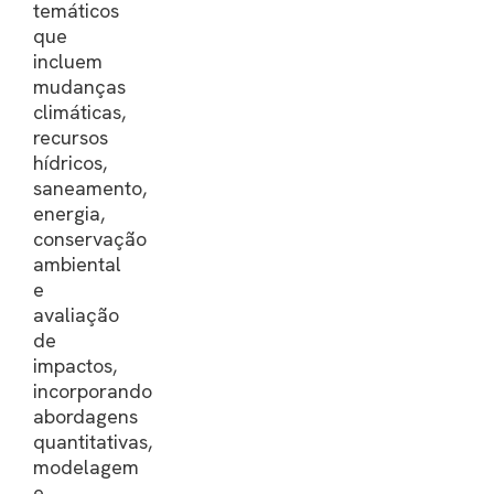
temáticos
que
incluem
mudanças
climáticas,
recursos
hídricos,
saneamento,
energia,
conservação
ambiental
e
avaliação
de
impactos,
incorporando
abordagens
quantitativas,
modelagem
e