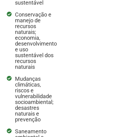
sustentável
Conservação e
manejo de
recursos
naturais;
economia,
desenvolvimento
e uso
sustentável dos
recursos
naturais
Mudanças
climáticas,
riscos e
vulnerabilidade
socioambiental;
desastres
naturais e
prevenção
Saneamento