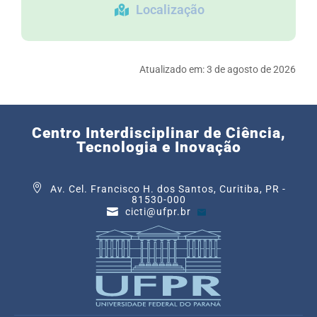
Localização
Atualizado em:
3 de agosto de 2026
Centro Interdisciplinar de Ciência,
Tecnologia e Inovação
Av. Cel. Francisco H. dos Santos, Curitiba, PR -
81530-000
cicti@ufpr.br