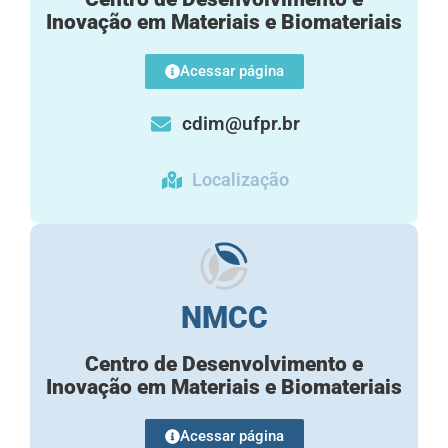
Inovação em Materiais e Biomateriais
Acessar página
cdim@ufpr.br
Localização
NMCC
Centro de Desenvolvimento e
Inovação em Materiais e Biomateriais
Acessar página