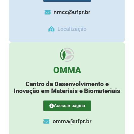
nmcc@ufpr.br
Localização
OMMA
Centro de Desenvolvimento e
Inovação em Materiais e Biomateriais
Acessar página
omma@ufpr.br