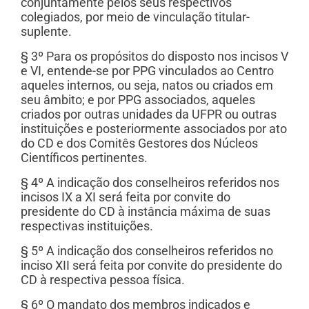
conjuntamente pelos seus respectivos
colegiados, por meio de vinculação titular-
suplente.
§ 3º Para os propósitos do disposto nos incisos V
e VI, entende-se por PPG vinculados ao Centro
aqueles internos, ou seja, natos ou criados em
seu âmbito; e por PPG associados, aqueles
criados por outras unidades da UFPR ou outras
instituições e posteriormente associados por ato
do CD e dos Comitês Gestores dos Núcleos
Científicos pertinentes.
§ 4º A indicação dos conselheiros referidos nos
incisos IX a XI será feita por convite do
presidente do CD à instância máxima de suas
respectivas instituições.
§ 5º A indicação dos conselheiros referidos no
inciso XII será feita por convite do presidente do
CD à respectiva pessoa física.
§ 6º O mandato dos membros indicados e