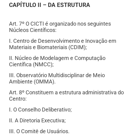
CAPÍTULO II – DA ESTRUTURA
Art. 7º O CICTI é organizado nos seguintes
Núcleos Científicos:
I. Centro de Desenvolvimento e Inovação em
Materiais e Biomateriais (CDIM);
II. Núcleo de Modelagem e Computação
Científica (NMCC);
III. Observatório Multidisciplinar de Meio
Ambiente (OMMA).
Art. 8º Constituem a estrutura administrativa do
Centro:
I. O Conselho Deliberativo;
II. A Diretoria Executiva;
III. O Comitê de Usuários.