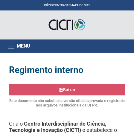
INÍCIO
CONTRASTE
MAPA DO SITE
MENU
Regimento interno
Baixar
Este documento não substitui a versão oficial aprovada e registrada
nos arquivos institucionais da UFPR.
Cria o
Centro Interdisciplinar de Ciência,
Tecnologia e Inovação (CICTI)
e estabelece o