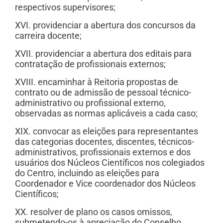
respectivos supervisores;
XVI. providenciar a abertura dos concursos da
carreira docente;
XVII. providenciar a abertura dos editais para
contratação de profissionais externos;
XVIII. encaminhar à Reitoria propostas de
contrato ou de admissão de pessoal técnico-
administrativo ou profissional externo,
observadas as normas aplicáveis a cada caso;
XIX. convocar as eleições para representantes
das categorias docentes, discentes, técnicos-
administrativos, profissionais externos e dos
usuários dos Núcleos Científicos nos colegiados
do Centro, incluindo as eleições para
Coordenador e Vice coordenador dos Núcleos
Científicos;
XX. resolver de plano os casos omissos,
submetendo-os à apreciação do Conselho