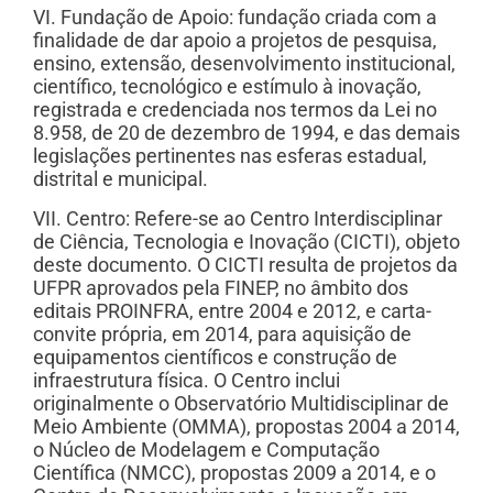
VI. Fundação de Apoio: fundação criada com a
finalidade de dar apoio a projetos de pesquisa,
ensino, extensão, desenvolvimento institucional,
científico, tecnológico e estímulo à inovação,
registrada e credenciada nos termos da Lei no
8.958, de 20 de dezembro de 1994, e das demais
legislações pertinentes nas esferas estadual,
distrital e municipal.
VII. Centro: Refere-se ao Centro Interdisciplinar
de Ciência, Tecnologia e Inovação (CICTI), objeto
deste documento. O CICTI resulta de projetos da
UFPR aprovados pela FINEP, no âmbito dos
editais PROINFRA, entre 2004 e 2012, e carta-
convite própria, em 2014, para aquisição de
equipamentos científicos e construção de
infraestrutura física. O Centro inclui
originalmente o Observatório Multidisciplinar de
Meio Ambiente (OMMA), propostas 2004 a 2014,
o Núcleo de Modelagem e Computação
Científica (NMCC), propostas 2009 a 2014, e o