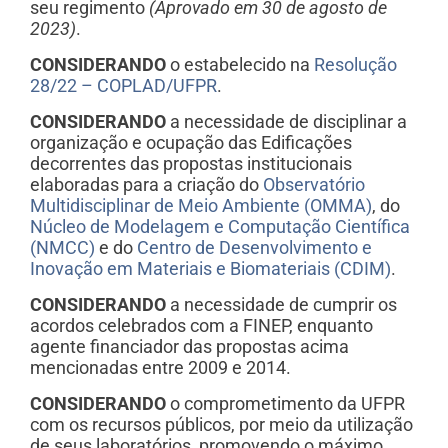
seu regimento
(Aprovado em 30 de agosto de
2023)
.
CONSIDERANDO
o estabelecido na
Resolução
28/22 – COPLAD/UFPR
.
CONSIDERANDO
a necessidade de disciplinar a
organização e ocupação das Edificações
decorrentes das propostas institucionais
elaboradas para a criação do
Observatório
Multidisciplinar de Meio Ambiente (OMMA)
, do
Núcleo de Modelagem e Computação Científica
(NMCC)
e do
Centro de Desenvolvimento e
Inovação em Materiais e Biomateriais (CDIM)
.
CONSIDERANDO
a necessidade de cumprir os
acordos celebrados com a FINEP, enquanto
agente financiador das propostas acima
mencionadas entre 2009 e 2014.
CONSIDERANDO
o comprometimento da UFPR
com os recursos públicos, por meio da utilização
de seus laboratórios, promovendo o máximo