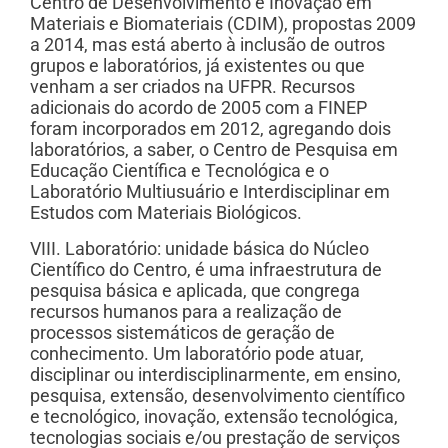
Centro de Desenvolvimento e Inovação em
Materiais e Biomateriais (CDIM), propostas 2009
a 2014, mas está aberto à inclusão de outros
grupos e laboratórios, já existentes ou que
venham a ser criados na UFPR. Recursos
adicionais do acordo de 2005 com a FINEP
foram incorporados em 2012, agregando dois
laboratórios, a saber, o Centro de Pesquisa em
Educação Científica e Tecnológica e o
Laboratório Multiusuário e Interdisciplinar em
Estudos com Materiais Biológicos.
VIII. Laboratório: unidade básica do Núcleo
Científico do Centro, é uma infraestrutura de
pesquisa básica e aplicada, que congrega
recursos humanos para a realização de
processos sistemáticos de geração de
conhecimento. Um laboratório pode atuar,
disciplinar ou interdisciplinarmente, em ensino,
pesquisa, extensão, desenvolvimento científico
e tecnológico, inovação, extensão tecnológica,
tecnologias sociais e/ou prestação de serviços