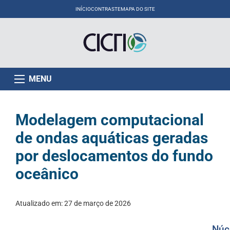
INÍCIO
CONTRASTE
MAPA DO SITE
MENU
Modelagem computacional
de ondas aquáticas geradas
por deslocamentos do fundo
oceânico
Atualizado em:
27 de março de 2026
Núc