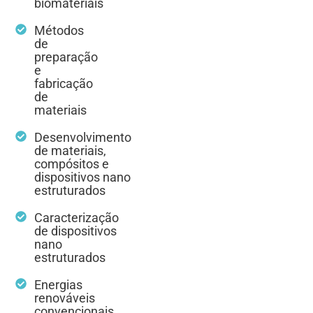
biomateriais
Métodos
de
preparação
e
fabricação
de
materiais
Desenvolvimento
de materiais,
compósitos e
dispositivos nano
estruturados
Caracterização
de dispositivos
nano
estruturados
Energias
renováveis
convencionais