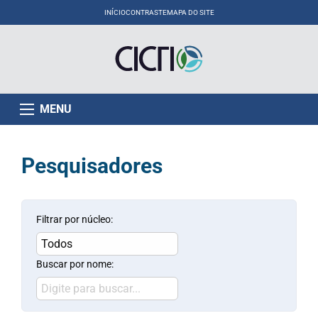
INÍCIO
CONTRASTE
MAPA DO SITE
MENU
Pesquisadores
Filtrar por núcleo:
Buscar por nome: