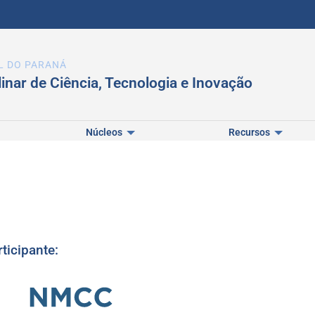
L DO PARANÁ
linar de Ciência, Tecnologia e Inovação
Núcleos
Recursos
ticipante: