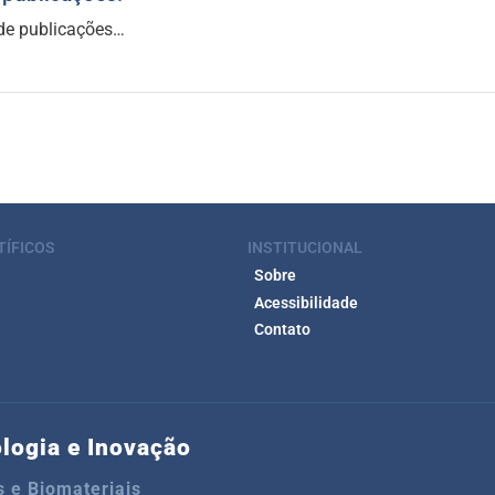
 de publicações…
TÍFICOS
INSTITUCIONAL
Sobre
Acessibilidade
Contato
ologia e Inovação
 e Biomateriais