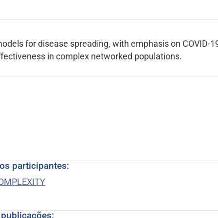
:
odels for disease spreading, with emphasis on COVID-19
effectiveness in complex networked populations.
os participantes:
OMPLEXITY
 publicações: