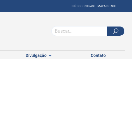
INÍCIO
CONTRASTE
MAPA DO SITE
Divulgação
Contato