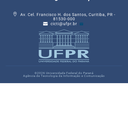
Av. Cel. Francisco H. dos Santos, Curitiba, PR -
81530-000
cicti@ufpr.br
©2026 Universidade Federal do Paraná
Agência de Tecnologia da Informação e Comunicação