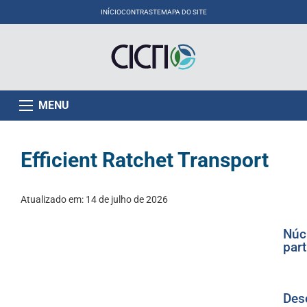
INÍCIO
CONTRASTE
MAPA DO SITE
MENU
Efficient Ratchet Transport
Atualizado em:
14 de julho de 2026
Núc
part
Des