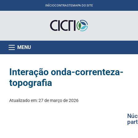
INÍCIO
CONTRASTE
MAPA DO SITE
MENU
Interação onda-correnteza-
topografia
Atualizado em:
27 de março de 2026
Núc
part