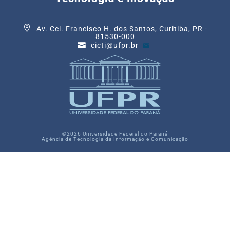
Av. Cel. Francisco H. dos Santos, Curitiba, PR -
81530-000
cicti@ufpr.br
©2026 Universidade Federal do Paraná
Agência de Tecnologia da Informação e Comunicação