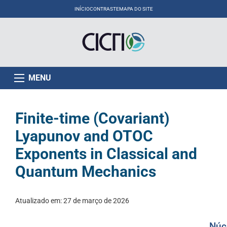
INÍCIO
CONTRASTE
MAPA DO SITE
MENU
Finite-time (Covariant)
Lyapunov and OTOC
Exponents in Classical and
Quantum Mechanics
Atualizado em:
27 de março de 2026
Núc