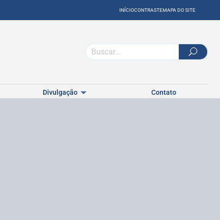
INÍCIO
CONTRASTE
MAPA DO SITE
Divulgação
Contato