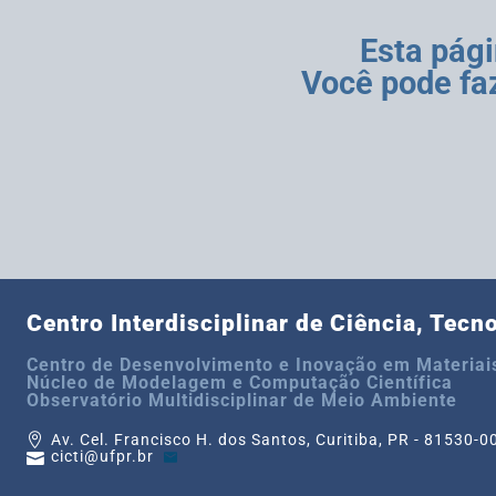
Esta pág
Você pode faz
Centro Interdisciplinar de Ciência, Tecn
Centro de Desenvolvimento e Inovação em Materiais
Núcleo de Modelagem e Computação Científica
Observatório Multidisciplinar de Meio Ambiente
Av. Cel. Francisco H. dos Santos, Curitiba, PR - 81530-0
cicti@ufpr.br