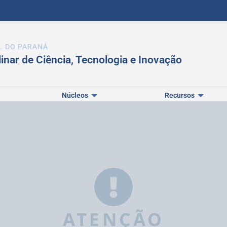
L DO PARANÁ
linar de Ciência, Tecnologia e Inovação
Núcleos
Recursos
ATENÇÃO