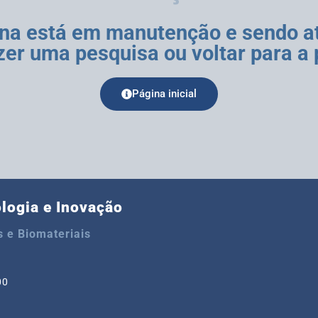
ina está em manutenção e sendo at
er uma pesquisa ou voltar para a p
Página inicial
ologia e Inovação
 e Biomateriais
00