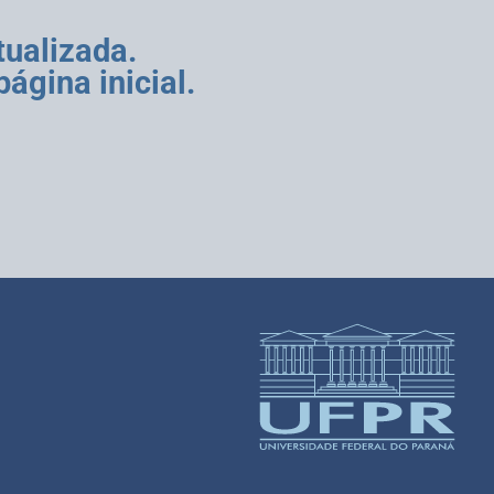
ualizada.
ágina inicial.