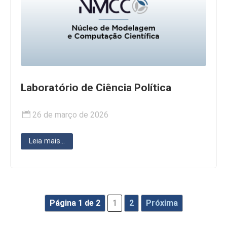
Laboratório de Ciência Política
26 de março de 2026
Leia mais...
Página 1 de 2
1
2
Próxima