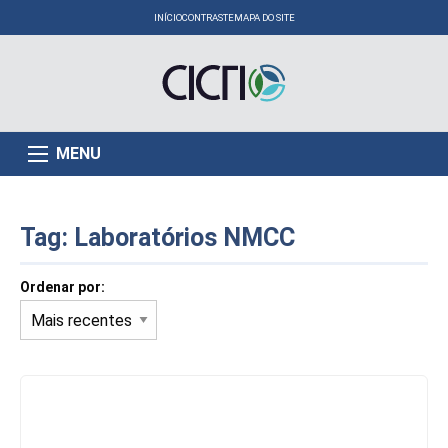
INÍCIO
CONTRASTE
MAPA DO SITE
MENU
Tag:
Laboratórios NMCC
Ordenar por: