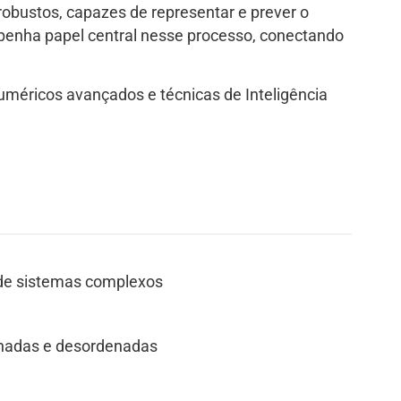
obustos, capazes de representar e prever o
penha papel central nesse processo, conectando
uméricos avançados e técnicas de Inteligência
 de sistemas complexos
enadas e desordenadas