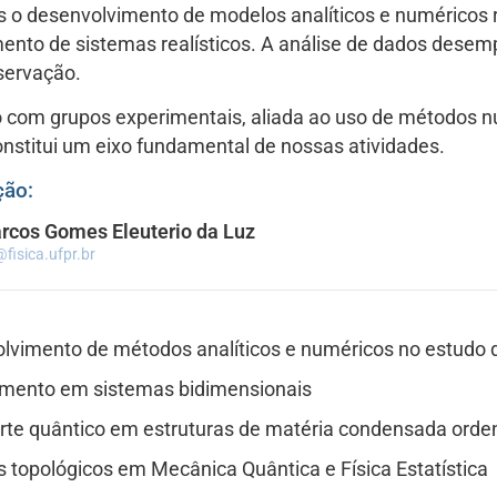
s o desenvolvimento de modelos analíticos e numéricos r
nto de sistemas realísticos. A análise de dados desem
bservação.
o com grupos experimentais, aliada ao uso de métodos n
 constitui um eixo fundamental de nossas atividades.
ção:
rcos Gomes Eleuterio da Luz
@fisica.ufpr.br
lvimento de métodos analíticos e numéricos no estudo
mento em sistemas bidimensionais
rte quântico em estruturas de matéria condensada ord
 topológicos em Mecânica Quântica e Física Estatística