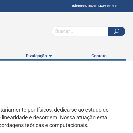
INÍCIO
CONTRASTE
MAPA DO SITE
Divulgação
Contato
tariamente por físicos, dedica-se ao estudo de
linearidade e desordem. Nossa atuação está
bordagens teóricas e computacionais.