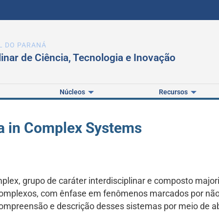
L DO PARANÁ
linar de Ciência, Tecnologia e Inovação
Núcleos
Recursos
ta in Complex Systems
ex, grupo de caráter interdisciplinar e composto majori
omplexos, com ênfase em fenômenos marcados por não 
compreensão e descrição desses sistemas por meio de a