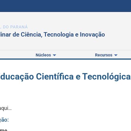
L DO PARANÁ
linar de Ciência, Tecnologia e Inovação
Núcleos
Recursos
ducação Científica e Tecnológica
aqui…
ção:
ome