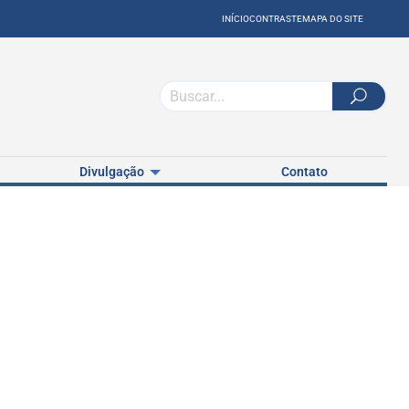
INÍCIO
CONTRASTE
MAPA DO SITE
Divulgação
Contato