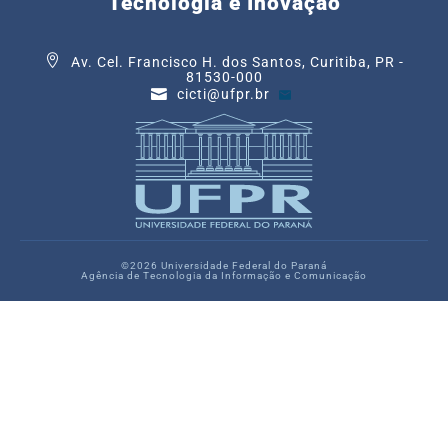
Tecnologia e Inovação
Av. Cel. Francisco H. dos Santos, Curitiba, PR -
81530-000
cicti@ufpr.br
©2026 Universidade Federal do Paraná
Agência de Tecnologia da Informação e Comunicação