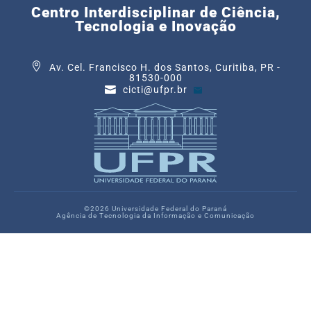
Centro Interdisciplinar de Ciência,
Tecnologia e Inovação
Av. Cel. Francisco H. dos Santos, Curitiba, PR -
81530-000
cicti@ufpr.br
©2026 Universidade Federal do Paraná
Agência de Tecnologia da Informação e Comunicação