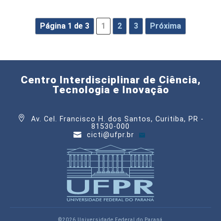
Página 1 de 3
1
2
3
Próxima
Centro Interdisciplinar de Ciência,
Tecnologia e Inovação
Av. Cel. Francisco H. dos Santos, Curitiba, PR -
81530-000
cicti@ufpr.br
©2026 Universidade Federal do Paraná