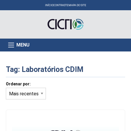
INÍCIO
CONTRASTE
MAPA DO SITE
MENU
Tag:
Laboratórios CDIM
Ordenar por: