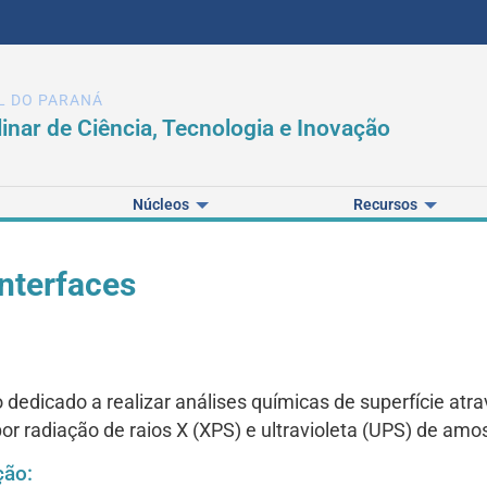
L DO PARANÁ
linar de Ciência, Tecnologia e Inovação
Núcleos
Recursos
Interfaces
 dedicado a realizar análises químicas de superfície atr
or radiação de raios X (XPS) e ultravioleta (UPS) de amo
ção: