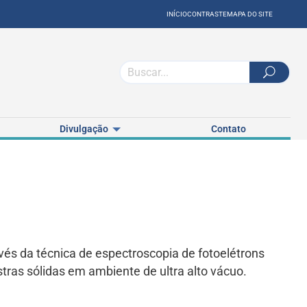
INÍCIO
CONTRASTE
MAPA DO SITE
Divulgação
Contato
avés da técnica de espectroscopia de fotoelétrons
stras sólidas em ambiente de ultra alto vácuo.