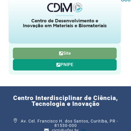
Site
PNIPE
Centro Interdisciplinar de Ciência,
Tecnologia e Inovação
Av. Cel. Francisco H. dos Santos, Curitiba, PR -
81530-000
cicti@ufpr.br