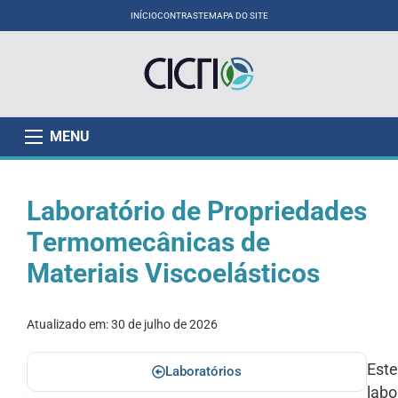
INÍCIO
CONTRASTE
MAPA DO SITE
MENU
Laboratório de Propriedades
Termomecânicas de
Materiais Viscoelásticos
Atualizado em:
30 de julho de 2026
Este
Laboratórios
labo