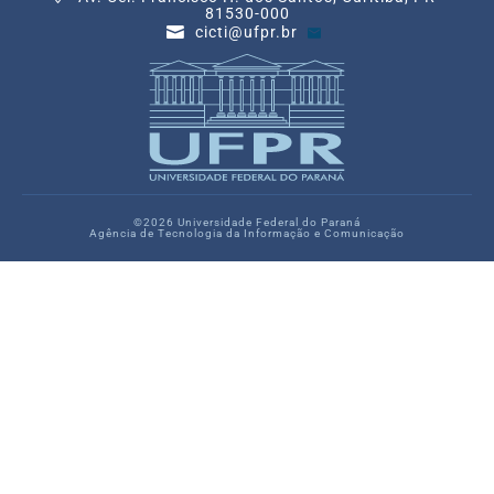
81530-000
cicti@ufpr.br
©2026 Universidade Federal do Paraná
Agência de Tecnologia da Informação e Comunicação