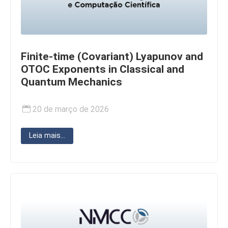
Finite-time (Covariant) Lyapunov and
OTOC Exponents in Classical and
Quantum Mechanics
20 de março de 2026
Leia mais...