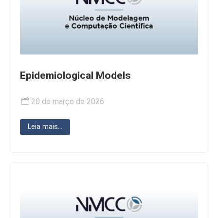
Epidemiological Models
20 de março de 2026
Leia mais...