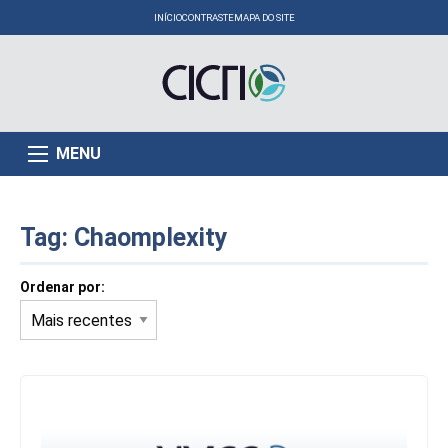
INÍCIO
CONTRASTE
MAPA DO SITE
MENU
Tag:
Chaomplexity
Ordenar por: