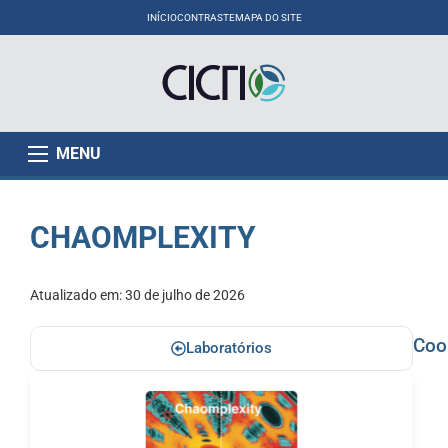
INÍCIO
CONTRASTE
MAPA DO SITE
MENU
CHAOMPLEXITY
Atualizado em:
30 de julho de 2026
Coo
Laboratórios