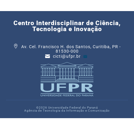
Centro Interdisciplinar de Ciência,
Tecnologia e Inovação
Av. Cel. Francisco H. dos Santos, Curitiba, PR -
81530-000
cicti@ufpr.br
©2026 Universidade Federal do Paraná
Agência de Tecnologia da Informação e Comunicação