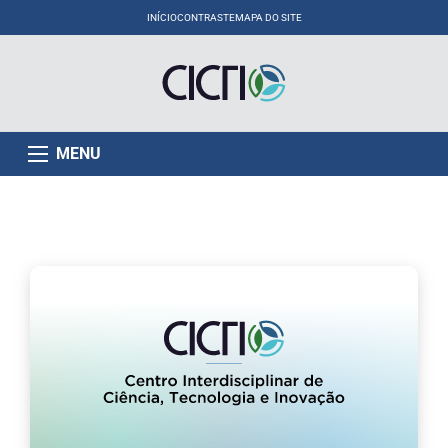
INÍCIO
CONTRASTE
MAPA DO SITE
MENU