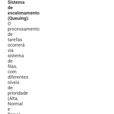
Sistema
de
escalonamento
(Queuing):
O
processamento
de
tarefas
ocorrerá
via
sistema
de
filas,
com
diferentes
níveis
de
prioridade
(Alta,
Normal
e