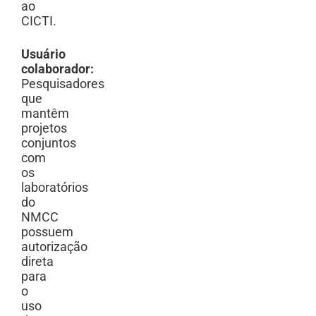
ao
CICTI.
Usuário
colaborador:
Pesquisadores
que
mantêm
projetos
conjuntos
com
os
laboratórios
do
NMCC
possuem
autorização
direta
para
o
uso