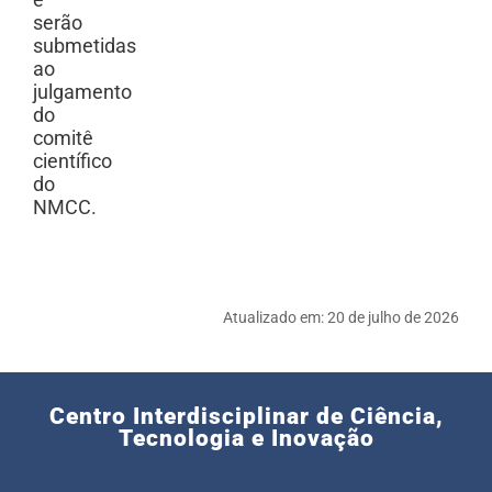
e
serão
submetidas
ao
julgamento
do
comitê
científico
do
NMCC.
Atualizado em:
20 de julho de 2026
Centro Interdisciplinar de Ciência,
Tecnologia e Inovação