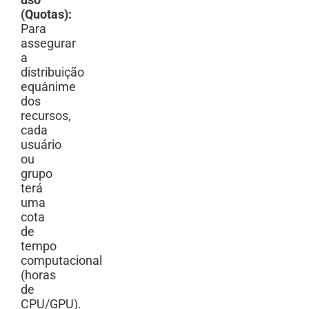
uso
(Quotas):
Para
assegurar
a
distribuição
equânime
dos
recursos,
cada
usuário
ou
grupo
terá
uma
cota
de
tempo
computacional
(horas
de
CPU/GPU).