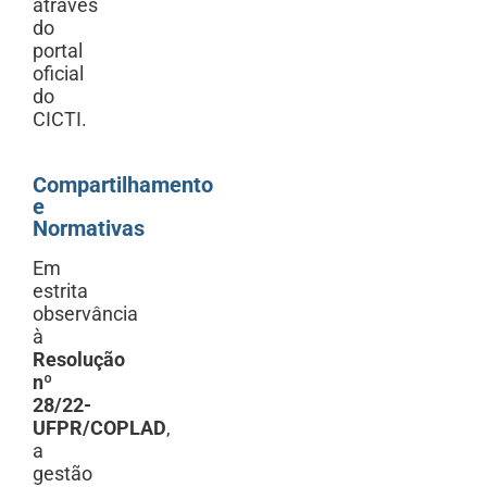
através
do
portal
oficial
do
CICTI.
Compartilhamento
e
Normativas
Em
estrita
observância
à
Resolução
nº
28/22-
UFPR/COPLAD
,
a
gestão