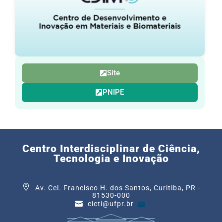
Site
PNIPE
Centro Interdisciplinar de Ciência,
Tecnologia e Inovação
Av. Cel. Francisco H. dos Santos, Curitiba, PR -
81530-000
cicti@ufpr.br