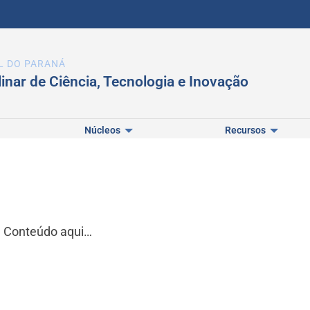
L DO PARANÁ
linar de Ciência, Tecnologia e Inovação
Núcleos
Recursos
Conteúdo aqui…