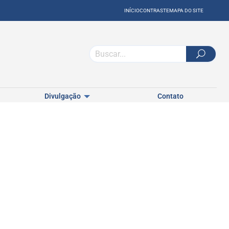
INÍCIO
CONTRASTE
MAPA DO SITE
Divulgação
Contato