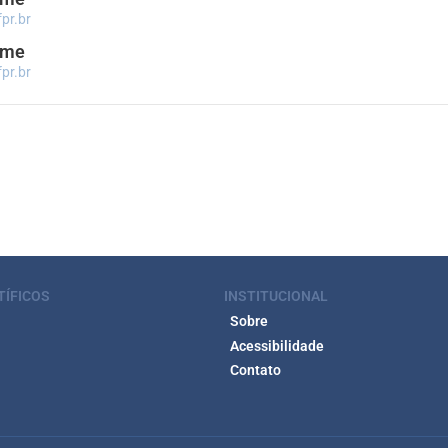
pr.br
ome
pr.br
TÍFICOS
INSTITUCIONAL
Sobre
Acessibilidade
Contato