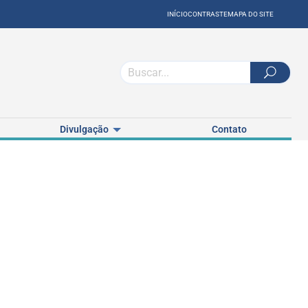
INÍCIO
CONTRASTE
MAPA DO SITE
Divulgação
Contato